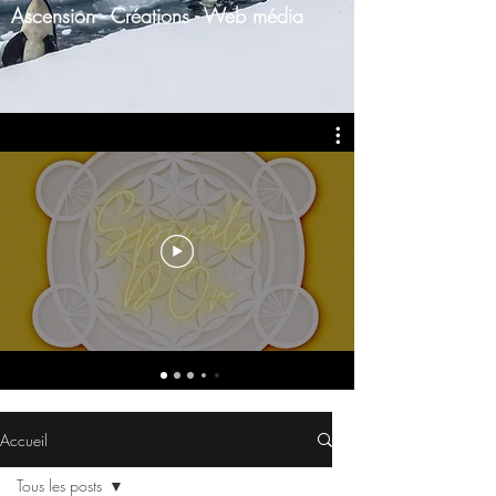
Ascension - Créations - Web média
Accueil
Tous les posts