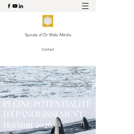
Spirale d'Or Web-Média
Contact
PLEINE POTENTIALITÉ
D'ÉPANOUISSEMENT
Horizon 2026