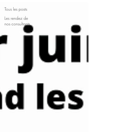
Tous les posts
Les rendez de
nos consultants