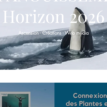
Horizon 2026
Ascension - Créations - Web média