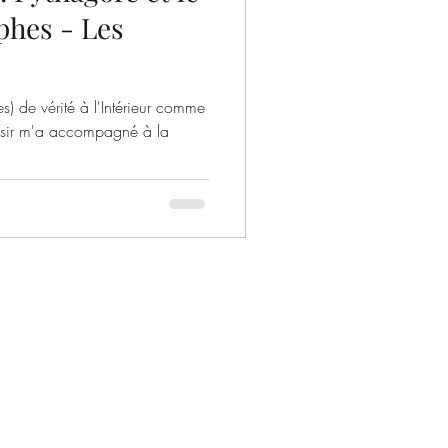
phes - Les
es) de vérité à l'Intérieur comme
aisir m'a accompagné à la