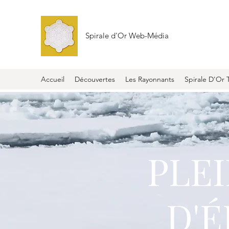
Spirale d'Or Web-Média
Accueil
Découvertes
Les Rayonnants
Spirale D'Or 
PLE
D'