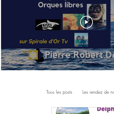
Tous les posts
Les rendez de no