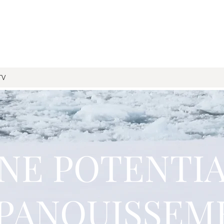
TV
INE POTENTIA
ÉPANOUISSEM