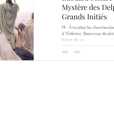
Mystère des Del
Grands Initiés
FR - À tous(tes) les chercheurs(s
à l'Extérieur; Beaucoup de pl
lecture de ce...