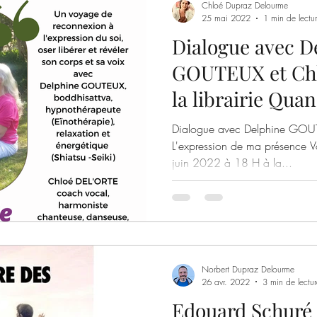
Chloé Dupraz Delourme
25 mai 2022
1 min de lectu
Dialogue avec D
GOUTEUX et Ch
la librairie Quan
Dialogue avec Delphine GOU
L'expression de ma présence V
juin 2022 à 18 H à la...
Norbert Dupraz Delourme
26 avr. 2022
3 min de lectur
Edouard Schuré :