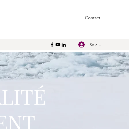
Contact
Se connecter
LITÉ
ENT