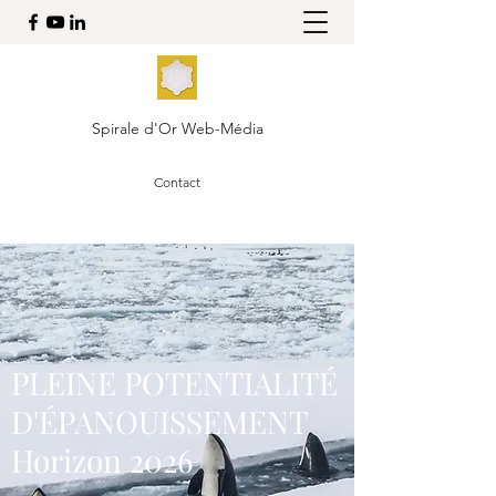
Spirale d'Or Web-Média
Contact
PLEINE POTENTIALITÉ
D'ÉPANOUISSEMENT
Horizon 2026