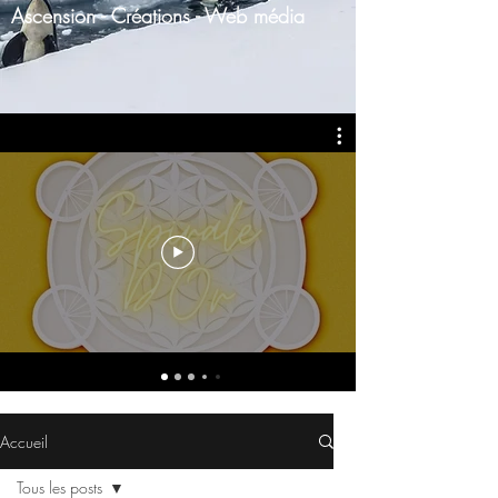
Ascension - Créations - Web média
Accueil
Tous les posts