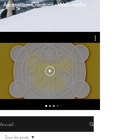
Ascension - Créations - Web média
Accueil
Tous les posts