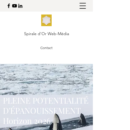
Spirale d'Or Web-Média
Contact
PLEINE POTENTIALITÉ
D'ÉPANOUISSEMENT
Horizon 2026