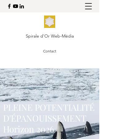
Spirale d'Or Web-Média
Contact
PLEINE POTENTIALITÉ
D'ÉPANOUISSEMENT
Horizon 2026