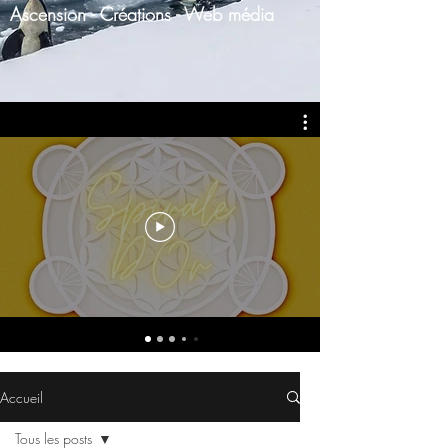
Ascension - Créations - Web média
Accueil
Tous les posts