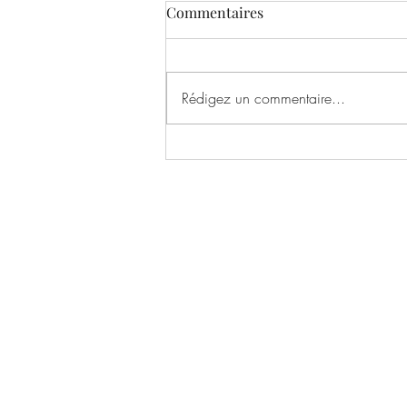
Commentaires
Rédigez un commentaire...
Soul Dating #34ème
Copyright © 2017