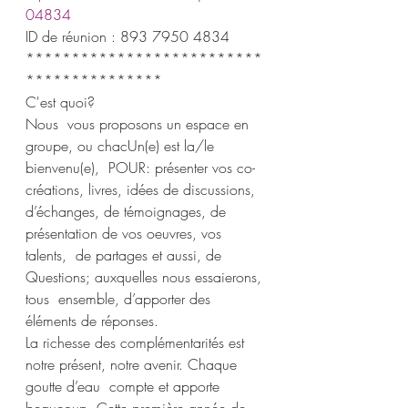
04834
ID de réunion : 893 7950 4834
**************************
***************
C'est quoi?
Nous  vous proposons un espace en 
groupe, ou chacUn(e) est la/le 
bienvenu(e),  POUR: présenter vos co-
créations, livres, idées de discussions,  
d’échanges, de témoignages, de 
présentation de vos oeuvres, vos 
talents,  de partages et aussi, de 
Questions; auxquelles nous essaierons, 
tous  ensemble, d’apporter des 
éléments de réponses.
La richesse des complémentarités est 
notre présent, notre avenir. Chaque 
goutte d’eau  compte et apporte 