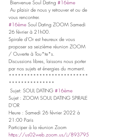
 Bienvenue Soul Dating 
#16ème
 Au plaisir de nous y retrouver et ou de 
vous rencontrer.
#16ème
 Soul Dating ZOOM Samedi 
26 février à 21h00.
Spirale d’Or est heureux de vous 
proposer sa seizième réunion ZOOM 
/ Ouverte à Tou*te*s.
Discussions libres, laissons nous porter 
par nos sujets et énergies du moment.
**************************
***************
 Sujet: SOUL DATING 
#16ème
Sujet : ZOOM SOUL DATING SPIRALE 
D'OR
Heure : Samedi 26 février 2022 à 
21:00 Paris
Participer à la réunion Zoom
https://us02web.zoom.us/j/893795