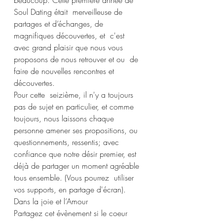
beaucoup. Cette première année de 
Soul Dating était  merveilleuse de 
partages et d’échanges, de 
magnifiques découvertes, et  c'est 
avec grand plaisir que nous vous 
proposons de nous retrouver et ou  de 
faire de nouvelles rencontres et 
découvertes.
Pour cette  seizième, il n'y a toujours 
pas de sujet en particulier, et comme  
toujours, nous laissons chaque 
personne amener ses propositions, ou  
questionnements, ressentis; avec 
confiance que notre désir premier, est  
déjà de partager un moment agréable 
tous ensemble. (Vous pourrez  utiliser 
vos supports, en partage d'écran).
Dans la joie et l’Amour
Partagez cet évènement si le coeur 