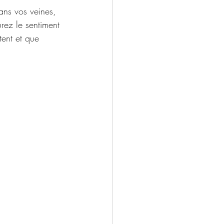
ans vos veines, 
urez le sentiment 
tent et que 