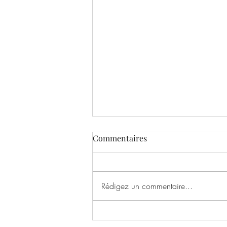
Commentaires
Rédigez un commentaire...
Interview Pierre Robert De