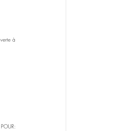
verte à 
, POUR: 