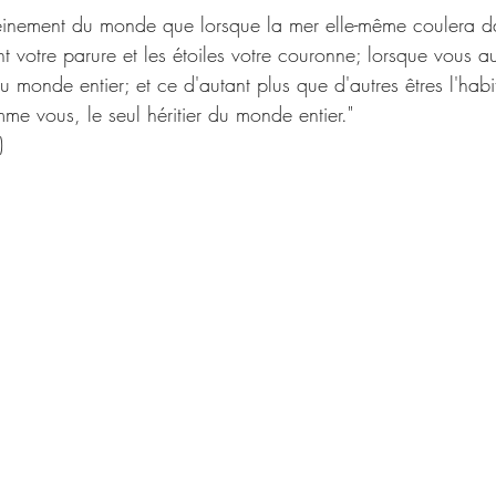
leinement du monde que lorsque la mer elle-même coulera d
nt votre parure et les étoiles votre couronne; lorsque vous a
 du monde entier; et ce d'autant plus que d'autres êtres l'habi
me vous, le seul héritier du monde entier."
) 