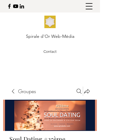
Spirale d'Or Web-Média
Contact
Groupes
Soul Dating #25ème