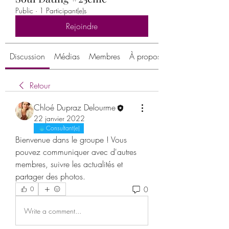
Public
·
1 Participant(e)s
Rejoindre
Discussion
Médias
Membres
À propos
Retour
Chloé Dupraz Delourme
22 janvier 2022
Consultant(e)
Bienvenue dans le groupe ! Vous 
pouvez communiquer avec d'autres 
membres, suivre les actualités et 
partager des photos.
0
0
Write a comment...