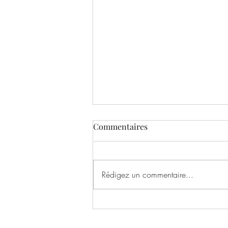
Commentaires
Rédigez un commentaire...
Interview Pierre Robert De
Latour