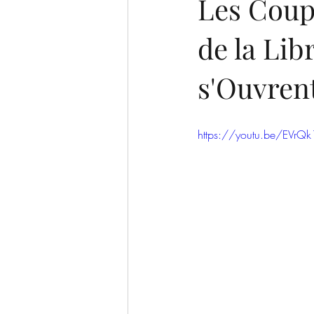
Les Coup
de la Lib
s'Ouvrent
https://youtu.be/EVrQ